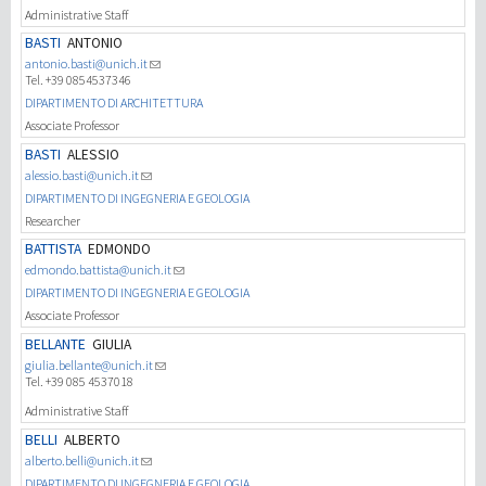
Administrative Staff
BASTI
ANTONIO
antonio.basti@unich.it
Tel. +39 0854537346
DIPARTIMENTO DI ARCHITETTURA
Associate Professor
BASTI
ALESSIO
alessio.basti@unich.it
DIPARTIMENTO DI INGEGNERIA E GEOLOGIA
Researcher
BATTISTA
EDMONDO
edmondo.battista@unich.it
DIPARTIMENTO DI INGEGNERIA E GEOLOGIA
Associate Professor
BELLANTE
GIULIA
giulia.bellante@unich.it
Tel. +39 085 4537018
Administrative Staff
BELLI
ALBERTO
alberto.belli@unich.it
DIPARTIMENTO DI INGEGNERIA E GEOLOGIA