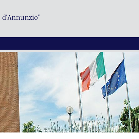
. d'Annunzio"