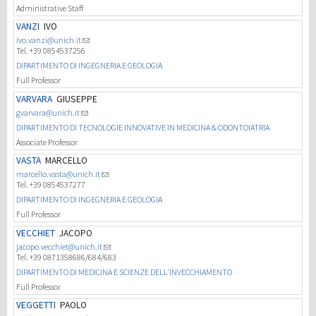
Administrative Staff
VANZI
IVO
ivo.vanzi@unich.it
Tel. +39 0854537256
DIPARTIMENTO DI INGEGNERIA E GEOLOGIA
Full Professor
VARVARA
GIUSEPPE
gvarvara@unich.it
DIPARTIMENTO DI TECNOLOGIE INNOVATIVE IN MEDICINA & ODONTOIATRIA
Associate Professor
VASTA
MARCELLO
marcello.vasta@unich.it
Tel. +39 0854537277
DIPARTIMENTO DI INGEGNERIA E GEOLOGIA
Full Professor
VECCHIET
JACOPO
jacopo.vecchiet@unich.it
Tel. +39 0871358686/684/683
DIPARTIMENTO DI MEDICINA E SCIENZE DELL'INVECCHIAMENTO
Full Professor
VEGGETTI
PAOLO